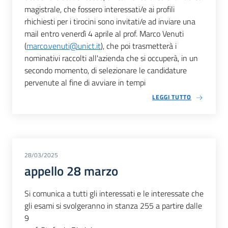
magistrale, che fossero interessati/e ai profili
rhichiesti per i tirocini sono invitati/e ad inviare una
mail entro venerdì 4 aprile al prof. Marco Venuti
(
marco.venuti@unict.it
), che poi trasmetterà i
nominativi raccolti all'azienda che si occuperà, in un
secondo momento, di selezionare le candidature
pervenute al fine di avviare in tempi
LEGGI TUTTO
28/03/2025
appello 28 marzo
Si comunica a tutti gli interessati e le interessate che
gli esami si svolgeranno in stanza 255 a partire dalle
9