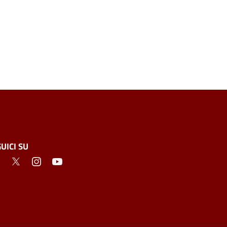
UICI SU