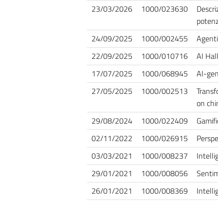
23/03/2026
1000/023630
Descri
potenz
24/09/2025
1000/002455
Agenti
22/09/2025
1000/010716
AI Hal
17/07/2025
1000/068945
AI-gen
27/05/2025
1000/002513
Transf
on chi
29/08/2024
1000/022409
Gamifi
02/11/2022
1000/026915
Perspe
03/03/2021
1000/008237
Intelli
29/01/2021
1000/008056
Sentim
26/01/2021
1000/008369
Intelli