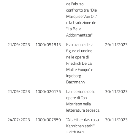
dell'abuso:
confronto tra "Die
Marquise Von O..."
e la traduzione de
"La Bella
Addormentata"
21/09/2023
1000/051813
Evoluzione della
29/11/2023
figura di undine
nelle opere di
Friedrich De La
Motte Fouquè e
Ingeborg
Bachmann
21/09/2023
1000/020175
La ricezione delle
30/11/2023
opere di Toni
Morrison nella
letteratura tedesca
24/07/2023
1000/007559
"Als Hitler das rosa
30/11/2023
Kannichen stahl"
Judith Kerr: