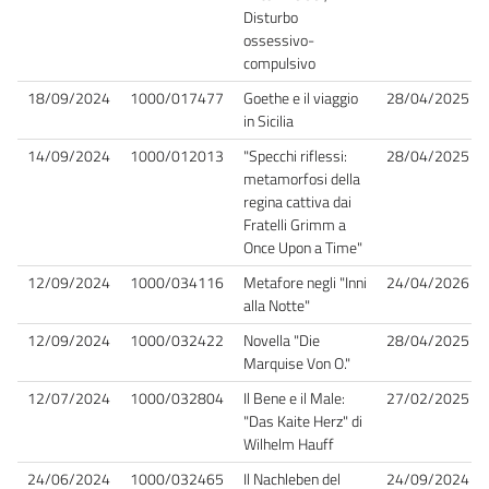
Disturbo
ossessivo-
compulsivo
18/09/2024
1000/017477
Goethe e il viaggio
28/04/2025
in Sicilia
14/09/2024
1000/012013
"Specchi riflessi:
28/04/2025
metamorfosi della
regina cattiva dai
Fratelli Grimm a
Once Upon a Time"
12/09/2024
1000/034116
Metafore negli "Inni
24/04/2026
alla Notte"
12/09/2024
1000/032422
Novella "Die
28/04/2025
Marquise Von O."
12/07/2024
1000/032804
Il Bene e il Male:
27/02/2025
"Das Kaite Herz" di
Wilhelm Hauff
24/06/2024
1000/032465
Il Nachleben del
24/09/2024