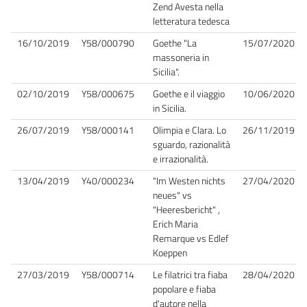
Zend Avesta nella
letteratura tedesca
16/10/2019
Y58/000790
Goethe "La
15/07/2020
massoneria in
Sicilia".
02/10/2019
Y58/000675
Goethe e il viaggio
10/06/2020
in Sicilia.
26/07/2019
Y58/000141
Olimpia e Clara. Lo
26/11/2019
sguardo, razionalità
e irrazionalità.
13/04/2019
Y40/000234
"Im Westen nichts
27/04/2020
neues" vs
"Heeresbericht" ,
Erich Maria
Remarque vs Edlef
Koeppen
27/03/2019
Y58/000714
Le filatrici tra fiaba
28/04/2020
popolare e fiaba
d'autore nella