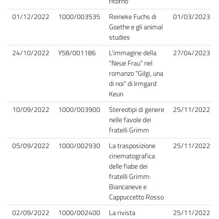
ritorno"
01/12/2022
1000/003535
Reineke Fuchs di
01/03/2023
Goethe e gli animal
studies
24/10/2022
Y58/001186
L'immagine della
27/04/2023
"Neue Frau" nel
romanzo "Gilgi, una
di noi" di Irmgard
Keun
10/09/2022
1000/003900
Stereotipi di genere
25/11/2022
nelle favole dei
fratelli Grimm
05/09/2022
1000/002930
La trasposizione
25/11/2022
cinematografica
delle fiabe dei
fratelli Grimm:
Biancaneve e
Cappuccetto Rosso
02/09/2022
1000/002400
La rivista
25/11/2022