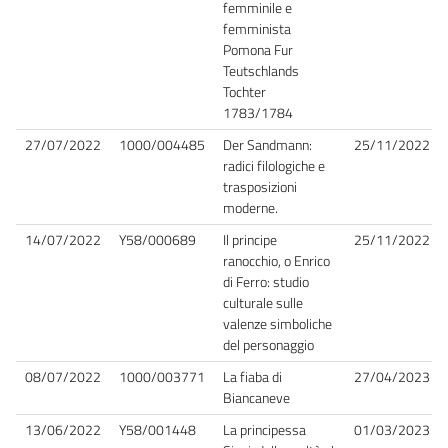
femminile e
femminista
Pomona Fur
Teutschlands
Tochter
1783/1784
27/07/2022
1000/004485
Der Sandmann:
25/11/2022
radici filologiche e
trasposizioni
moderne.
14/07/2022
Y58/000689
Il principe
25/11/2022
ranocchio, o Enrico
di Ferro: studio
culturale sulle
valenze simboliche
del personaggio
08/07/2022
1000/003771
La fiaba di
27/04/2023
Biancaneve
13/06/2022
Y58/001448
La principessa
01/03/2023