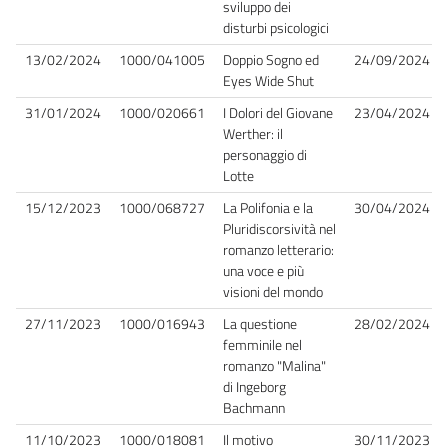
sviluppo dei
disturbi psicologici
13/02/2024
1000/041005
Doppio Sogno ed
24/09/2024
Eyes Wide Shut
31/01/2024
1000/020661
I Dolori del Giovane
23/04/2024
Werther: il
personaggio di
Lotte
15/12/2023
1000/068727
La Polifonia e la
30/04/2024
Pluridiscorsività nel
romanzo letterario:
una voce e più
visioni del mondo
27/11/2023
1000/016943
La questione
28/02/2024
femminile nel
romanzo "Malina"
di Ingeborg
Bachmann
11/10/2023
1000/018081
Il motivo
30/11/2023