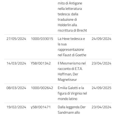
mito di Antigone
nella letteratura
tedesca: dalla
traduzione di
Holderlin alla
riscrittura di Brecht
27/05/2024
1000/033015
La Hexe tedesca e
24/09/2024
la sua
rappresentazione
nel Faust di Goethe
14/03/2024
Y58/001342
Il Mesmerismo nel
23/04/2024
racconto di E.T.A.
Hoffman, Der
Magnetiseur
08/03/2024
1000/002642
Emilia Galotti e la
24/09/2025
figura di Virginia nel
mondo latino
19/02/2024
y58/001471
Dalla leggenda Der
23/04/2024
Sandmann allo