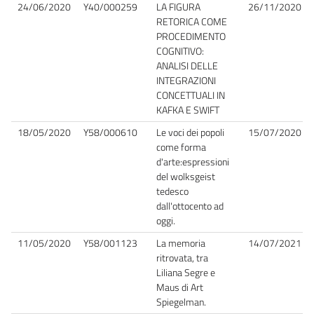
24/06/2020
Y40/000259
LA FIGURA
26/11/2020
RETORICA COME
PROCEDIMENTO
COGNITIVO:
ANALISI DELLE
INTEGRAZIONI
CONCETTUALI IN
KAFKA E SWIFT
18/05/2020
Y58/000610
Le voci dei popoli
15/07/2020
come forma
d'arte:espressioni
del wolksgeist
tedesco
dall'ottocento ad
oggi.
11/05/2020
Y58/001123
La memoria
14/07/2021
ritrovata, tra
Liliana Segre e
Maus di Art
Spiegelman.