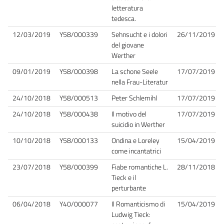
letteratura
tedesca.
12/03/2019
Y58/000339
Sehnsucht e i dolori
26/11/2019
del giovane
Werther
09/01/2019
Y58/000398
La schone Seele
17/07/2019
nella Frau-Literatur
24/10/2018
Y58/000513
Peter Schlemihl
17/07/2019
24/10/2018
Y58/000438
Il motivo del
17/07/2019
suicidio in Werther
10/10/2018
Y58/000133
Ondina e Loreley
15/04/2019
come incantatrici
23/07/2018
Y58/000399
Fiabe romantiche L.
28/11/2018
Tieck e il
perturbante
06/04/2018
Y40/000077
Il Romanticismo di
15/04/2019
Ludwig Tieck: