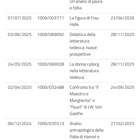
Un'analisi di paura
e follia
07/07/2025
1000/003771
La figura di Frau
22/04/2026
Holle
03/06/2025
1000/069092
Didattica della
28/11/2025
letteratura
tedesca: nuove
prospettive
24/05/2025
1000/069028
La donna cyborg
28/11/2025
nella letteratura
tedesca
02/04/2025
1000/032488
Confronto tra "Il
24/09/2025
Maestro e
Margherita" e
"Faust" di J.W. Von
Goethe
06/12/2024
1000/035513
Analisi
27/02/2025
antropologica della
fiaba di Hansel e