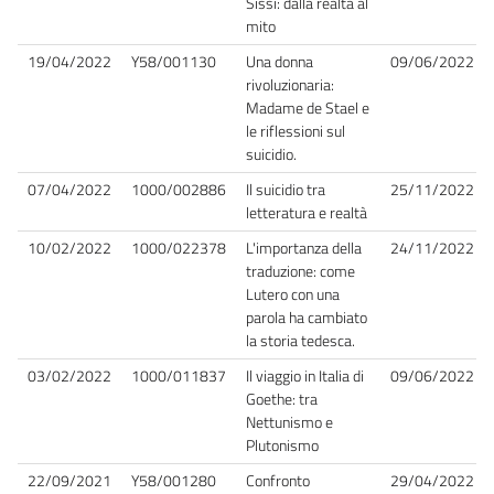
Sissi: dalla realtà al
mito
19/04/2022
Y58/001130
Una donna
09/06/2022
rivoluzionaria:
Madame de Stael e
le riflessioni sul
suicidio.
07/04/2022
1000/002886
Il suicidio tra
25/11/2022
letteratura e realtà
10/02/2022
1000/022378
L'importanza della
24/11/2022
traduzione: come
Lutero con una
parola ha cambiato
la storia tedesca.
03/02/2022
1000/011837
Il viaggio in Italia di
09/06/2022
Goethe: tra
Nettunismo e
Plutonismo
22/09/2021
Y58/001280
Confronto
29/04/2022