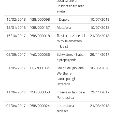
costruzione di
un'identità tra arte
e vita
15/02/2018
Y38/000098
Il Doppio
10/07/2018
18/01/2018
Y38/000137
Metafora
10/07/2018
16/10/2017
Y58/000018
Trasformazione del
21/03/2018
mito: le amazzoni
in kleist
08/09/2017
Y40/000036
Schwitters - fiaba
29/11/2017
e propaganda
31/05/2017
Q92/000179
I dolori del giovane
10/06/2020
Werther e
l'antropologia
letteraria
11/04/2017
Y58/000053
Ifigenia in Tauride e
29/11/2017
Penthesilea
07/04/2017
Y58/000024
Letteratura
21/03/2018
tedesca