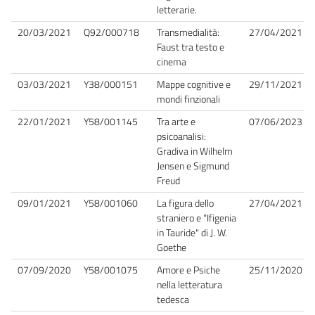
letterarie.
20/03/2021
Q92/000718
Transmedialità:
27/04/2021
Faust tra testo e
cinema
03/03/2021
Y38/000151
Mappe cognitive e
29/11/2021
mondi finzionali
22/01/2021
Y58/001145
Tra arte e
07/06/2023
psicoanalisi:
Gradiva in Wilhelm
Jensen e Sigmund
Freud
09/01/2021
Y58/001060
La figura dello
27/04/2021
straniero e "Ifigenia
in Tauride" di J. W.
Goethe
07/09/2020
Y58/001075
Amore e Psiche
25/11/2020
nella letteratura
tedesca