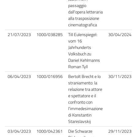
passaggio
dall'opera letteraria
alla trasposizione
cinematografica
21/07/2023
1000/038285
Till Eulenspiegel:
30/04/2024
vom 16
Jahrhunderts
Volksbuch zu
Daniel Kehlmanns
Roman Tyll
06/04/2023
1000/016956
Bertolt Brecht e lo
30/11/2023
straniamento: la
relazione tra attore
e spettatore e il
confronto con
l'immedesimazione
di Konstantin
Stanislavskij
03/04/2023
1000/042361
Die Schwarze
29/11/2023