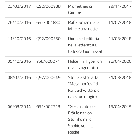
23/03/2017
Q92/000988
Prometheo di
29/11/2017
Goethe
26/10/2016
655/001880
Rafik Schami e le
11/07/2018
Mille e una notte
11/10/2016
Q92/000750
Donne ed editoria
21/03/2018
nella letteratura
tedesca Goethezeit
05/10/2016
Y58/000271
Hölderlin, Hyperion
28/04/2020
e la fisiognomica
08/07/2016
Q92/000649
Storie e storia: la
21/03/2018
"Metamorfosi" di
Kurt Schwitters e il
nazismo magico
06/03/2014
655/002713
"Geschichte des
15/04/2019
Fräuleins von
Sternheim" di
Sophie von La
Roche