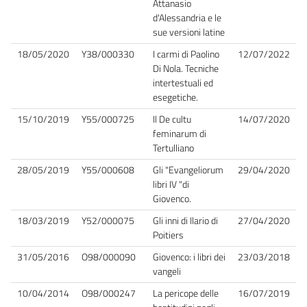
Attanasio
d'Alessandria e le
sue versioni latine
18/05/2020
Y38/000330
I carmi di Paolino
12/07/2022
Di Nola. Tecniche
intertestuali ed
esegetiche.
15/10/2019
Y55/000725
Il De cultu
14/07/2020
feminarum di
Tertulliano
28/05/2019
Y55/000608
Gli "Evangeliorum
29/04/2020
libri IV "di
Giovenco.
18/03/2019
Y52/000075
Gli inni di Ilario di
27/04/2020
Poitiers
31/05/2016
O98/000090
Giovenco: i libri dei
23/03/2018
vangeli
10/04/2014
O98/000247
La pericope delle
16/07/2019