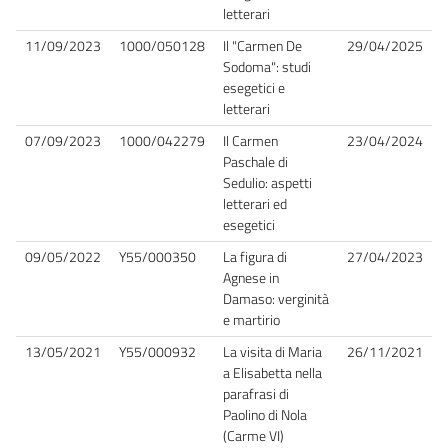
letterari
11/09/2023
1000/050128
Il "Carmen De
29/04/2025
Sodoma": studi
esegetici e
letterari
07/09/2023
1000/042279
Il Carmen
23/04/2024
Paschale di
Sedulio: aspetti
letterari ed
esegetici
09/05/2022
Y55/000350
La figura di
27/04/2023
Agnese in
Damaso: verginità
e martirio
13/05/2021
Y55/000932
La visita di Maria
26/11/2021
a Elisabetta nella
parafrasi di
Paolino di Nola
(Carme VI)