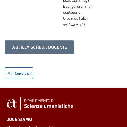
beatitudini negli
Evangeliorum libri
quattuor di
Giovenco (Lib. I,
vv. 452-471)
VAI ALLA SCHEDA DOCENTE
Condividi
DIPARTIMENTO DI
Scienze umanistiche
DOVE SIAMO