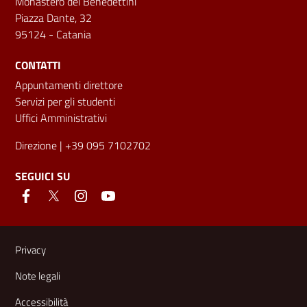
Monastero dei Benedettini
Piazza Dante, 32
95124 - Catania
CONTATTI
Appuntamenti direttore
Servizi per gli studenti
Uffici Amministrativi
Direzione
| +39 095 7102702
SEGUICI SU
Link e informazioni utili
Privacy
Note legali
Accessibilità