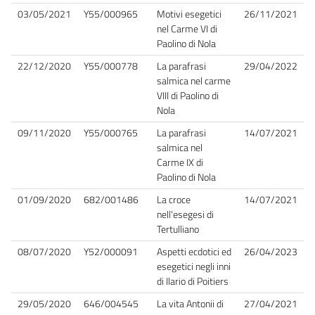
03/05/2021
Y55/000965
Motivi esegetici
26/11/2021
nel Carme VI di
Paolino di Nola
22/12/2020
Y55/000778
La parafrasi
29/04/2022
salmica nel carme
VIII di Paolino di
Nola
09/11/2020
Y55/000765
La parafrasi
14/07/2021
salmica nel
Carme IX di
Paolino di Nola
01/09/2020
682/001486
La croce
14/07/2021
nell'esegesi di
Tertulliano
08/07/2020
Y52/000091
Aspetti ecdotici ed
26/04/2023
esegetici negli inni
di Ilario di Poitiers
29/05/2020
646/004545
La vita Antonii di
27/04/2021