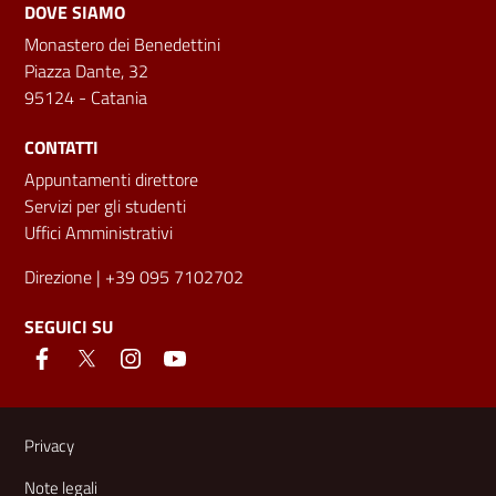
DOVE SIAMO
Monastero dei Benedettini
Piazza Dante, 32
95124 - Catania
CONTATTI
Appuntamenti direttore
Servizi per gli studenti
Uffici Amministrativi
Direzione
| +39 095 7102702
SEGUICI SU
Link e informazioni utili
Privacy
Note legali