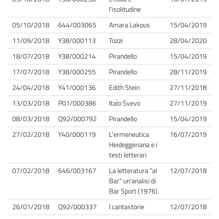
l'isolitudine
05/10/2018
644/003065
Amara Lakous
15/04/2019
11/09/2018
Y38/000113
Tozzi
28/04/2020
18/07/2018
Y38/000214
Pirandello
15/04/2019
17/07/2018
Y38/000255
Pirandello
28/11/2019
24/04/2018
Y41/000136
Edith Stein
27/11/2018
13/03/2018
P01/000386
Italo Svevo
27/11/2019
08/03/2018
Q92/000792
Pirandello
15/04/2019
27/02/2018
Y40/000119
L'ermeneutica
16/07/2019
Heideggeriana e i
testi letterari
07/02/2018
646/003167
La letteratura "al
12/07/2018
Bar" un'analisi di
Bar Sport (1976).
26/01/2018
Q92/000337
I cantastorie
12/07/2018