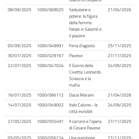
08/09/2025
1000/069025
Seduzione e
21/04/2026
potere: la figura
della femme
fatale in Salomè e
il piacere
05/09/2025
1000/049991
Feria d'agosto
25/11/2025
30/07/2025
1000/029167
Pavese
27/11/2025
22/07/2025
1000/047024
Il Giorno della
24/09/2025
Civetta: Leonardo
Sciascia e la
mafia
16/07/2025
1000/066112
Dacia Maraini
21/04/2026
14/07/2025
1000/049002
Italo Calvino - le
24/09/2025
città invisibili
27/05/2025
1000/055491
Il carcere e l'opera
27/11/2025
di Cesare Pavese
05/05/2025
1000/056214
Una questione
27/11/2025