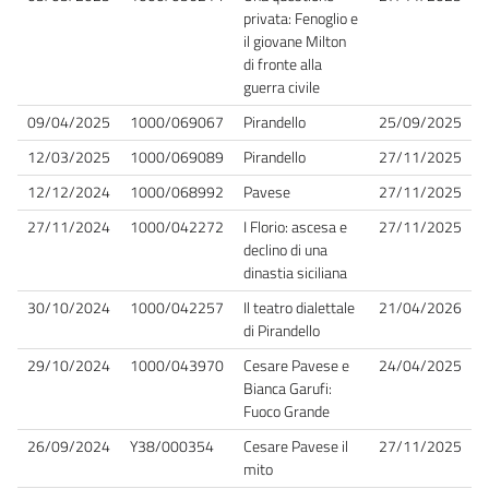
privata: Fenoglio e
il giovane Milton
di fronte alla
guerra civile
09/04/2025
1000/069067
Pirandello
25/09/2025
12/03/2025
1000/069089
Pirandello
27/11/2025
12/12/2024
1000/068992
Pavese
27/11/2025
27/11/2024
1000/042272
I Florio: ascesa e
27/11/2025
declino di una
dinastia siciliana
30/10/2024
1000/042257
Il teatro dialettale
21/04/2026
di Pirandello
29/10/2024
1000/043970
Cesare Pavese e
24/04/2025
Bianca Garufi:
Fuoco Grande
26/09/2024
Y38/000354
Cesare Pavese il
27/11/2025
mito