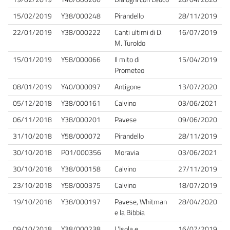
15/02/2019
Y38/000248
Pirandello
28/11/2019
22/01/2019
Y38/000222
Canti ultimi di D.
16/07/2019
M. Turoldo
15/01/2019
Y58/000066
Il mito di
15/04/2019
Prometeo
08/01/2019
Y40/000097
Antigone
13/07/2020
05/12/2018
Y38/000161
Calvino
03/06/2021
06/11/2018
Y38/000201
Pavese
09/06/2020
31/10/2018
Y58/000072
Pirandello
28/11/2019
30/10/2018
P01/000356
Moravia
03/06/2021
30/10/2018
Y38/000158
Calvino
27/11/2019
23/10/2018
Y58/000375
Calvino
18/07/2019
19/10/2018
Y38/000197
Pavese, Whitman
28/04/2020
e la Bibbia
09/10/2018
Y38/000238
L'Isola e
16/07/2019