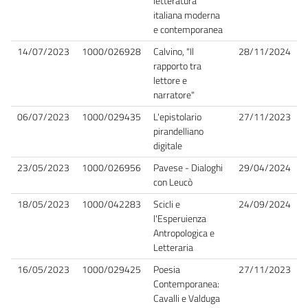
letteratura
italiana moderna
e contemporanea
14/07/2023
1000/026928
Calvino, "Il
28/11/2024
rapporto tra
lettore e
narratore"
06/07/2023
1000/029435
L'epistolario
27/11/2023
pirandelliano
digitale
23/05/2023
1000/026956
Pavese - Dialoghi
29/04/2024
con Leucò
18/05/2023
1000/042283
Scicli e
24/09/2024
l'Esperuienza
Antropologica e
Letteraria
16/05/2023
1000/029425
Poesia
27/11/2023
Contemporanea:
Cavalli e Valduga