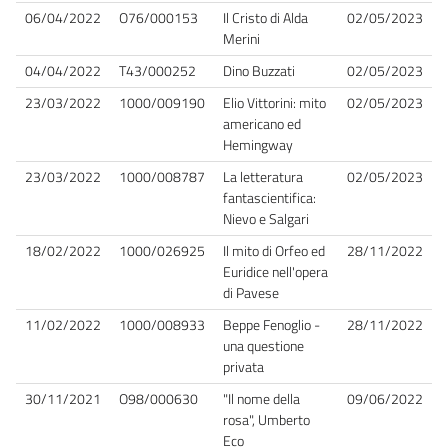
06/04/2022
O76/000153
Il Cristo di Alda
02/05/2023
Merini
04/04/2022
T43/000252
Dino Buzzati
02/05/2023
23/03/2022
1000/009190
Elio Vittorini: mito
02/05/2023
americano ed
Hemingway
23/03/2022
1000/008787
La letteratura
02/05/2023
fantascientifica:
Nievo e Salgari
18/02/2022
1000/026925
Il mito di Orfeo ed
28/11/2022
Euridice nell'opera
di Pavese
11/02/2022
1000/008933
Beppe Fenoglio -
28/11/2022
una questione
privata
30/11/2021
O98/000630
"Il nome della
09/06/2022
rosa", Umberto
Eco