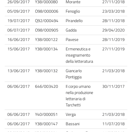
26/09/2017
Y38/000080
Morante
27/11/2018
05/09/2017
O98/000006
Fenoglio
23/03/2018
19/07/2017
Q92/000494
Pirandello
28/11/2018
06/07/2017
O98/000905
Gadda
29/04/2020
16/06/2017
Y38/000122
Pavese
28/11/2019
15/06/2017
Y38/000134
Ermeneutica e
27/11/2019
insegnamento
della letteratura
13/06/2017
Y38/000132
Giancarlo
21/03/2018
Pontiggia
06/06/2017
646/003420
Il corpo umano
30/11/2017
nella produzione
letteraria di
Tarchetti
06/06/2017
Y40/000051
Verga
21/03/2018
06/06/2017
Y38/000147
Bassani
11/07/2018