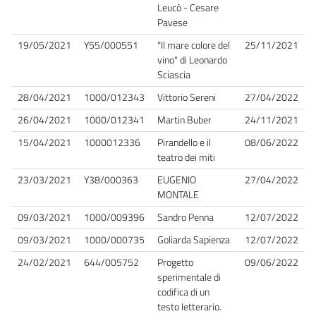
Leucò - Cesare
Pavese
19/05/2021
Y55/000551
"Il mare colore del
25/11/2021
vino" di Leonardo
Sciascia
28/04/2021
1000/012343
Vittorio Sereni
27/04/2022
26/04/2021
1000/012341
Martin Buber
24/11/2021
15/04/2021
1000012336
Pirandello e il
08/06/2022
teatro dei miti
23/03/2021
Y38/000363
EUGENIO
27/04/2022
MONTALE
09/03/2021
1000/009396
Sandro Penna
12/07/2022
09/03/2021
1000/000735
Goliarda Sapienza
12/07/2022
24/02/2021
644/005752
Progetto
09/06/2022
sperimentale di
codifica di un
testo letterario.