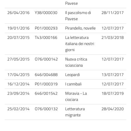
Pavese
26/04/2016
Y38/000030
Il pascolismo di
28/11/2017
Pavese
19/01/2016
P01/000293
Pirandello, novelle
12/07/2017
20/07/2015
T43/000166
La letteratura
21/03/2018
italiana dei nostri
giorni
27/05/2015
O76/000142
Nuova critica
12/07/2017
sciasciana
17/04/2015
646/004688
Leopardi
13/07/2017
16/12/2014
P01/000319
I cannibali
12/07/2017
23/09/2014
646/001542
Moravia - La
18/07/2019
ciociara
25/02/2014
O76/000132
Letteratura
28/04/2020
migrante