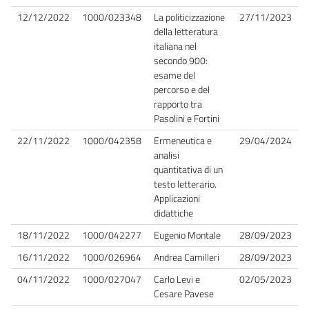
12/12/2022
1000/023348
La politicizzazione
27/11/2023
della letteratura
italiana nel
secondo 900:
esame del
percorso e del
rapporto tra
Pasolini e Fortini
22/11/2022
1000/042358
Ermeneutica e
29/04/2024
analisi
quantitativa di un
testo letterario.
Applicazioni
didattiche
18/11/2022
1000/042277
Eugenio Montale
28/09/2023
16/11/2022
1000/026964
Andrea Camilleri
28/09/2023
04/11/2022
1000/027047
Carlo Levi e
02/05/2023
Cesare Pavese