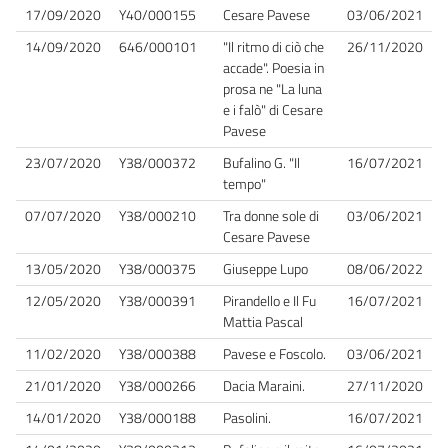
17/09/2020
Y40/000155
Cesare Pavese
03/06/2021
14/09/2020
646/000101
"Il ritmo di ciò che
26/11/2020
accade". Poesia in
prosa ne "La luna
e i falò" di Cesare
Pavese
23/07/2020
Y38/000372
Bufalino G. "Il
16/07/2021
tempo"
07/07/2020
Y38/000210
Tra donne sole di
03/06/2021
Cesare Pavese
13/05/2020
Y38/000375
Giuseppe Lupo
08/06/2022
12/05/2020
Y38/000391
Pirandello e Il Fu
16/07/2021
Mattia Pascal
11/02/2020
Y38/000388
Pavese e Foscolo.
03/06/2021
21/01/2020
Y38/000266
Dacia Maraini.
27/11/2020
14/01/2020
Y38/000188
Pasolini.
16/07/2021