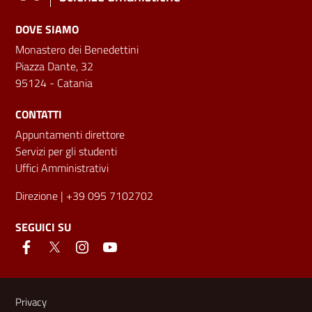
DOVE SIAMO
Monastero dei Benedettini
Piazza Dante, 32
95124 - Catania
CONTATTI
Appuntamenti direttore
Servizi per gli studenti
Uffici Amministrativi
Direzione
| +39 095 7102702
SEGUICI SU
Link e informazioni utili
Privacy