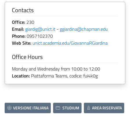
Contacts
Office:
230
Email:
giardig@unict.it
-
ggiardina@chapman.edu
Phone:
0957102370
Web Site:
unict.academia.edu/GiovannaRGiardina
Office Hours
Monday and Wednesday from 10:00 to 12:00
Location:
Piattaforma Teams, codice: fui4k0g
VERSIONE ITALIANA
STUDIUM
AREA RISERVATA