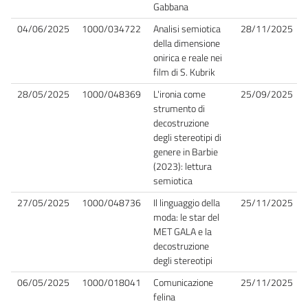
Gabbana
04/06/2025
1000/034722
Analisi semiotica
28/11/2025
della dimensione
onirica e reale nei
film di S. Kubrik
28/05/2025
1000/048369
L'ironia come
25/09/2025
strumento di
decostruzione
degli stereotipi di
genere in Barbie
(2023): lettura
semiotica
27/05/2025
1000/048736
Il linguaggio della
25/11/2025
moda: le star del
MET GALA e la
decostruzione
degli stereotipi
06/05/2025
1000/018041
Comunicazione
25/11/2025
felina