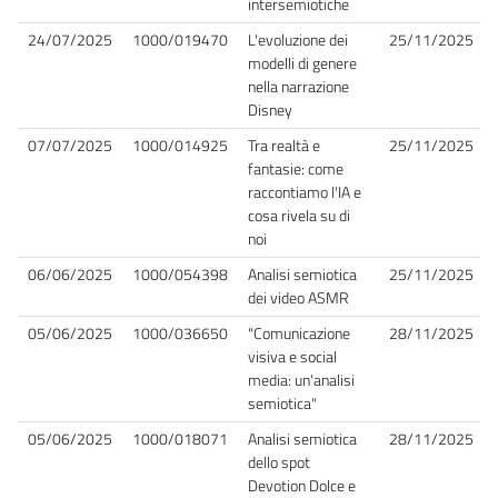
intersemiotiche
24/07/2025
1000/019470
L'evoluzione dei
25/11/2025
modelli di genere
nella narrazione
Disney
07/07/2025
1000/014925
Tra realtà e
25/11/2025
fantasie: come
raccontiamo l'IA e
cosa rivela su di
noi
06/06/2025
1000/054398
Analisi semiotica
25/11/2025
dei video ASMR
05/06/2025
1000/036650
"Comunicazione
28/11/2025
visiva e social
media: un'analisi
semiotica"
05/06/2025
1000/018071
Analisi semiotica
28/11/2025
dello spot
Devotion Dolce e