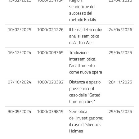
semiotiche del
successo del
metodo Kodàly
10/02/2025
1000/021226
Il tema del ricordo:
24/04/2026
analisi semiotica
di All Too Well
16/12/2024
1000/003369
Traduzione
29/04/2025
intersemiotica:
l'adattamento
come nuova opera
07/10/2024
1000/020392
Distanza e spazio
28/11/2025
prossemico: il
caso delle "Gated
Communities"
30/09/2024
1000/039819
Semiotica
29/04/2025
dell'investigazione:
il caso di Sherlock
Holmes