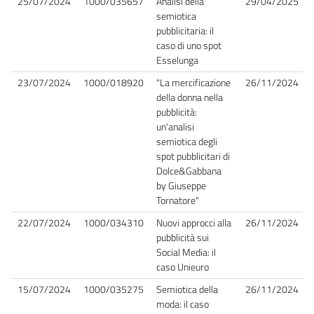
25/07/2024
1000/035657
Analisi della
29/04/2025
semiotica
pubblicitaria: il
caso di uno spot
Esselunga
23/07/2024
1000/018920
"La mercificazione
26/11/2024
della donna nella
pubblicità:
un'analisi
semiotica degli
spot pubblicitari di
Dolce&Gabbana
by Giuseppe
Tornatore"
22/07/2024
1000/034310
Nuovi approcci alla
26/11/2024
pubblicità sui
Social Media: il
caso Unieuro
15/07/2024
1000/035275
Semiotica della
26/11/2024
moda: il caso