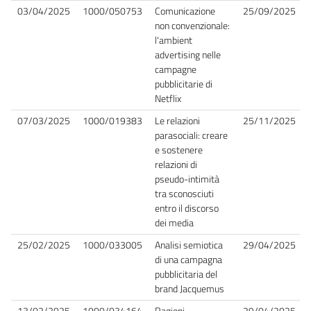
03/04/2025
1000/050753
Comunicazione
25/09/2025
non convenzionale:
l'ambient
advertising nelle
campagne
pubblicitarie di
Netflix
07/03/2025
1000/019383
Le relazioni
25/11/2025
parasociali: creare
e sostenere
relazioni di
pseudo-intimità
tra sconosciuti
entro il discorso
dei media
25/02/2025
1000/033005
Analisi semiotica
29/04/2025
di una campagna
pubblicitaria del
brand Jacquemus
13/02/2025
1000/034164
Ragioni
29/04/2025