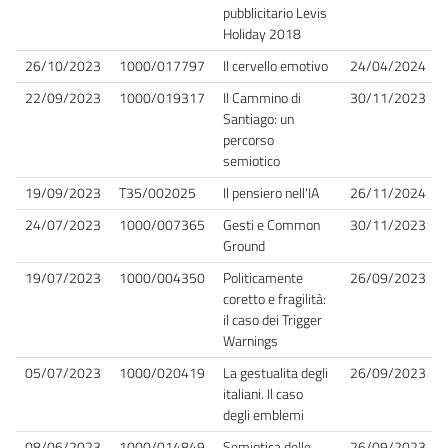
pubblicitario Levis
Holiday 2018
26/10/2023
1000/017797
Il cervello emotivo
24/04/2024
22/09/2023
1000/019317
Il Cammino di
30/11/2023
Santiago: un
percorso
semiotico
19/09/2023
T35/002025
Il pensiero nell'IA
26/11/2024
24/07/2023
1000/007365
Gesti e Common
30/11/2023
Ground
19/07/2023
1000/004350
Politicamente
26/09/2023
coretto e fragilità:
il caso dei Trigger
Warnings
05/07/2023
1000/020419
La gestualita degli
26/09/2023
italiani. Il caso
degli emblemi
08/06/2023
1000/014849
Semiotica delle
26/09/2023