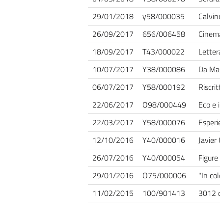
29/01/2018
y58/000035
Calvin
26/09/2017
656/006458
Cinema
18/09/2017
T43/000022
Letter
10/07/2017
Y38/000086
Da Mas
06/07/2017
Y58/000192
Riscri
22/06/2017
O98/000449
Eco e i
22/03/2017
Y58/000076
Esperi
12/10/2016
Y40/000016
Javier 
26/07/2016
Y40/000054
Figure
29/01/2016
O75/000006
"In co
11/02/2015
100/901413
3012 d