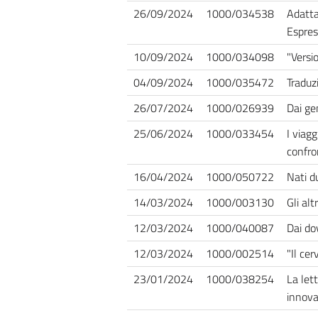
26/09/2024
1000/034538
Adatta
Espres
10/09/2024
1000/034098
"Versi
04/09/2024
1000/035472
Traduz
26/07/2024
1000/026939
Dai gen
25/06/2024
1000/033454
I viag
confro
16/04/2024
1000/050722
Nati d
14/03/2024
1000/003130
Gli alt
12/03/2024
1000/040087
Dai dov
12/03/2024
1000/002514
"Il cer
23/01/2024
1000/038254
La let
innova