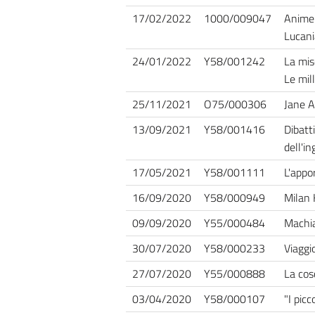
17/02/2022
1000/009047
Anime 
Lucani
24/01/2022
Y58/001242
La mis
Le mil
25/11/2021
O75/000306
Jane A
13/09/2021
Y58/001416
Dibatti
dell'i
17/05/2021
Y58/001111
L'appo
16/09/2020
Y58/000949
Milan 
09/09/2020
Y55/000484
Machiav
30/07/2020
Y58/000233
Viaggio
27/07/2020
Y55/000888
La cos
03/04/2020
Y58/000107
"I pic