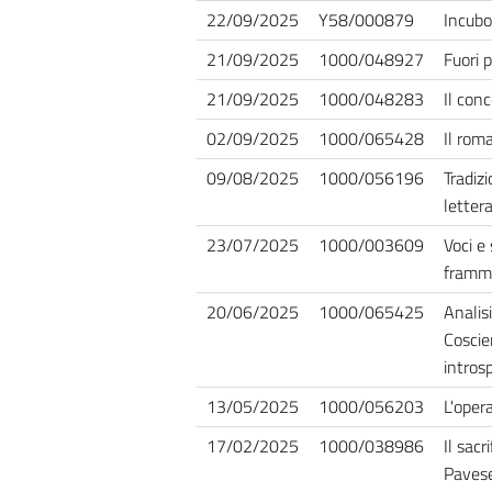
22/09/2025
Y58/000879
Incubo
21/09/2025
1000/048927
Fuori 
21/09/2025
1000/048283
Il con
02/09/2025
1000/065428
Il rom
09/08/2025
1000/056196
Tradiz
lettera
23/07/2025
1000/003609
Voci e 
framme
20/06/2025
1000/065425
Analis
Coscie
intros
13/05/2025
1000/056203
L'opera
17/02/2025
1000/038986
Il sacr
Paves