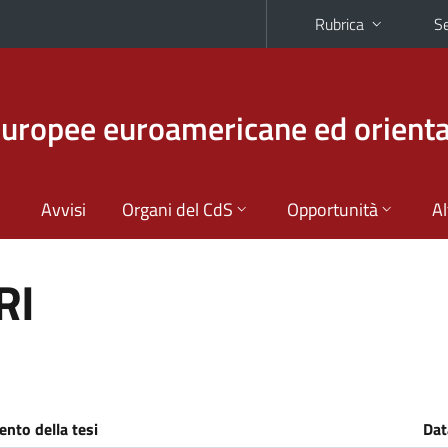
Rubrica
Se
europee euroamericane ed orienta
Avvisi
Organi del CdS
Opportunità
Al
RI
nto della tesi
Dat