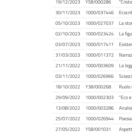
19/12/2023
Y58/000286
"Cristo
30/11/2023
1000/037446
Ecocri
05/10/2023
1000/027037
La sto
02/10/2023
1000/023424
La fig
03/07/2023
1000/017411
Esiste
31/03/2023
1000/011372
Narraz
21/11/2022
1000/003609
La leg
03/11/2022
1000/026966
Sciasci
18/10/2022
Y38/000268
Ruolo d
29/09/2022
1000/002303
"Eco e
13/08/2022
1000/003286
Analis
25/07/2022
1000/026944
Poesia
27/05/2022
Y58/001031
Aspetti