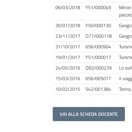
06/03/2018
Y51/000049
Minori 
psicolo
30/01/2018
Y50/000130
Geogra
23/11/2017
O77/000118
Geogra
31/10/2017
656/000904
Turism
19/01/2017
Y51/000017
Turism
24/05/2016
Q92/000229
Lo svi
15/03/2016
656/005077
Il viag
10/02/2015
542/001384
Torino
VAI ALLA SCHEDA DOCENTE