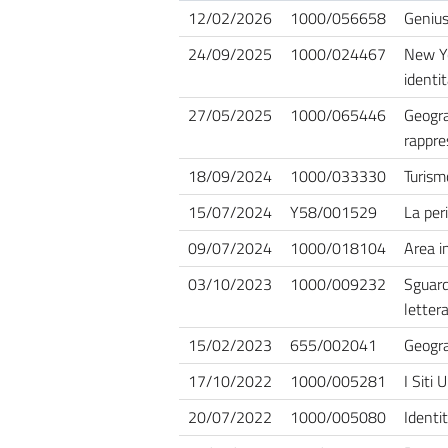
12/02/2026
1000/056658
Genius 
24/09/2025
1000/024467
New Yor
identi
27/05/2025
1000/065446
Geogra
rappre
18/09/2024
1000/033330
Turismo
15/07/2024
Y58/001529
La peri
09/07/2024
1000/018104
Area i
03/10/2023
1000/009232
Sguard
letter
15/02/2023
655/002041
Geogra
17/10/2022
1000/005281
I Siti 
20/07/2022
1000/005080
Identit