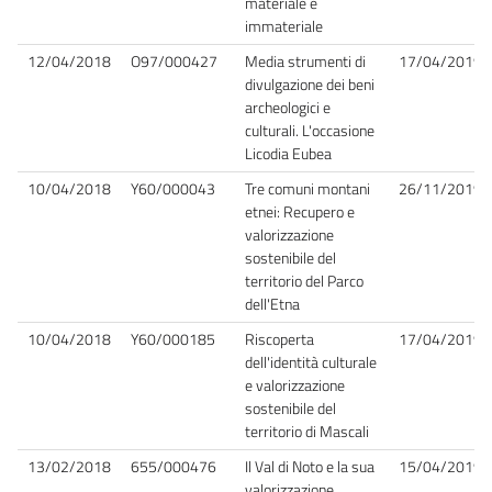
materiale e
immateriale
12/04/2018
O97/000427
Media strumenti di
17/04/2019
divulgazione dei beni
archeologici e
culturali. L'occasione
Licodia Eubea
10/04/2018
Y60/000043
Tre comuni montani
26/11/2019
etnei: Recupero e
valorizzazione
sostenibile del
territorio del Parco
dell'Etna
10/04/2018
Y60/000185
Riscoperta
17/04/2019
dell'identità culturale
e valorizzazione
sostenibile del
territorio di Mascali
13/02/2018
655/000476
Il Val di Noto e la sua
15/04/2019
valorizzazione