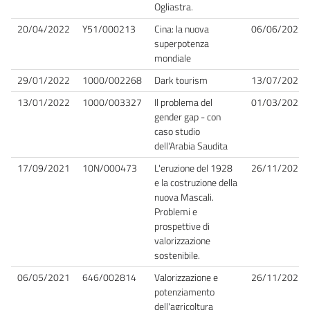
Ogliastra.
20/04/2022
Y51/000213
Cina: la nuova
06/06/2023
superpotenza
mondiale
29/01/2022
1000/002268
Dark tourism
13/07/2022
13/01/2022
1000/003327
Il problema del
01/03/2023
gender gap - con
caso studio
dell'Arabia Saudita
17/09/2021
10N/000473
L'eruzione del 1928
26/11/2021
e la costruzione della
nuova Mascali.
Problemi e
prospettive di
valorizzazione
sostenibile.
06/05/2021
646/002814
Valorizzazione e
26/11/2021
potenziamento
dell'agricoltura