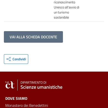
riconoscimento
Unesco all'avvio di
un turismo
sostenibile
VAI ALLA SCHEDA DOCENTE
Condividi
DIPARTIMENTO DI
Scienze umanistiche
DOVE SIAMO
Monastero dei Benedettini