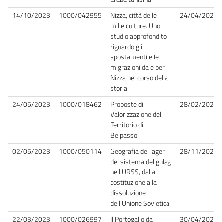
14/10/2023
1000/042955
Nizza, città delle
24/04/2024
mille culture. Uno
studio approfondito
riguardo gli
spostamenti e le
migrazioni da e per
Nizza nel corso della
storia
24/05/2023
1000/018462
Proposte di
28/02/2024
Valorizzazione del
Territorio di
Belpasso
02/05/2023
1000/050114
Geografia dei lager
28/11/2023
del sistema del gulag
nell'URSS, dalla
costituzione alla
dissoluzione
dell'Unione Sovietica
22/03/2023
1000/026997
Il Portogallo da
30/04/2025