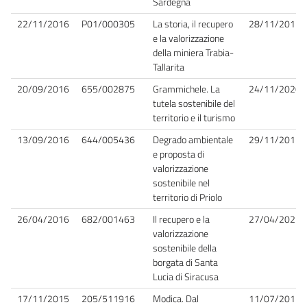
Sardegna
22/11/2016
P01/000305
La storia, il recupero
28/11/2017
e la valorizzazione
della miniera Trabia-
Tallarita
20/09/2016
655/002875
Grammichele. La
24/11/2020
tutela sostenibile del
territorio e il turismo
13/09/2016
644/005436
Degrado ambientale
29/11/2017
e proposta di
valorizzazione
sostenibile nel
territorio di Priolo
26/04/2016
682/001463
Il recupero e la
27/04/2022
valorizzazione
sostenibile della
borgata di Santa
Lucia di Siracusa
17/11/2015
205/511916
Modica. Dal
11/07/2017