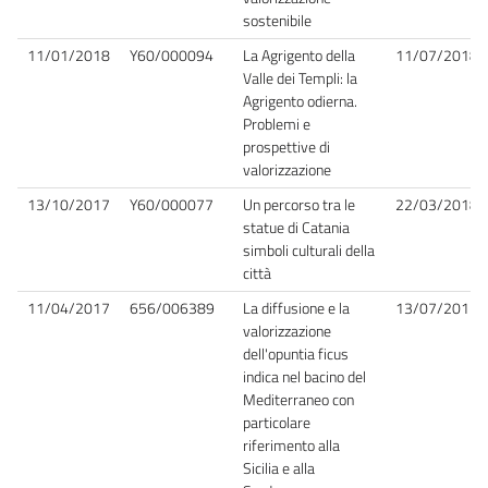
sostenibile
11/01/2018
Y60/000094
La Agrigento della
11/07/2018
Valle dei Templi: la
Agrigento odierna.
Problemi e
prospettive di
valorizzazione
13/10/2017
Y60/000077
Un percorso tra le
22/03/2018
statue di Catania
simboli culturali della
città
11/04/2017
656/006389
La diffusione e la
13/07/2017
valorizzazione
dell'opuntia ficus
indica nel bacino del
Mediterraneo con
particolare
riferimento alla
Sicilia e alla