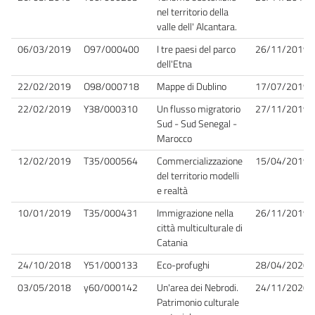
nel territorio della
valle dell' Alcantara.
06/03/2019
O97/000400
I tre paesi del parco
26/11/2019
dell'Etna
22/02/2019
O98/000718
Mappe di Dublino
17/07/2019
22/02/2019
Y38/000310
Un flusso migratorio
27/11/2019
Sud - Sud Senegal -
Marocco
12/02/2019
T35/000564
Commercializzazione
15/04/2019
del territorio modelli
e realtà
10/01/2019
T35/000431
Immigrazione nella
26/11/2019
città multiculturale di
Catania
24/10/2018
Y51/000133
Eco-profughi
28/04/2020
03/05/2018
y60/000142
Un'area dei Nebrodi.
24/11/2020
Patrimonio culturale