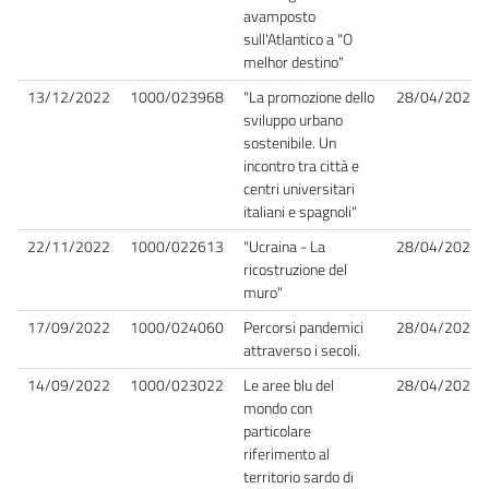
avamposto
sull'Atlantico a "O
melhor destino"
13/12/2022
1000/023968
"La promozione dello
28/04/2023
sviluppo urbano
sostenibile. Un
incontro tra città e
centri universitari
italiani e spagnoli"
22/11/2022
1000/022613
"Ucraina - La
28/04/2023
ricostruzione del
muro"
17/09/2022
1000/024060
Percorsi pandemici
28/04/2023
attraverso i secoli.
14/09/2022
1000/023022
Le aree blu del
28/04/2023
mondo con
particolare
riferimento al
territorio sardo di