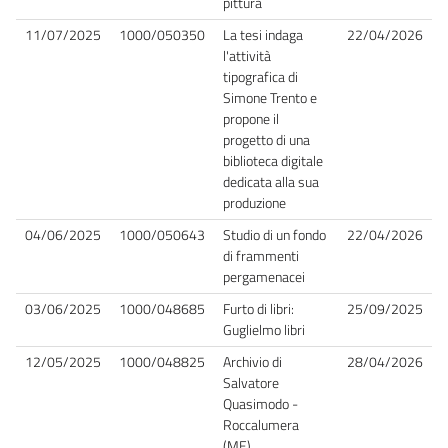
pittura
11/07/2025
1000/050350
La tesi indaga
22/04/2026
l'attività
tipografica di
Simone Trento e
propone il
progetto di una
biblioteca digitale
dedicata alla sua
produzione
04/06/2025
1000/050643
Studio di un fondo
22/04/2026
di frammenti
pergamenacei
03/06/2025
1000/048685
Furto di libri:
25/09/2025
Guglielmo libri
12/05/2025
1000/048825
Archivio di
28/04/2026
Salvatore
Quasimodo -
Roccalumera
(ME)