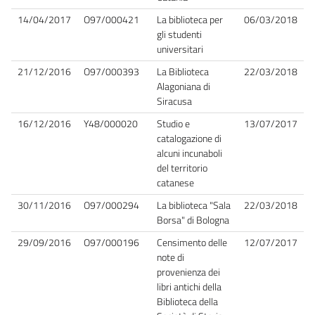
14/04/2017
O97/000421
La biblioteca per
06/03/2018
gli studenti
universitari
21/12/2016
O97/000393
La Biblioteca
22/03/2018
Alagoniana di
Siracusa
16/12/2016
Y48/000020
Studio e
13/07/2017
catalogazione di
alcuni incunaboli
del territorio
catanese
30/11/2016
O97/000294
La biblioteca "Sala
22/03/2018
Borsa" di Bologna
29/09/2016
O97/000196
Censimento delle
12/07/2017
note di
provenienza dei
libri antichi della
Biblioteca della