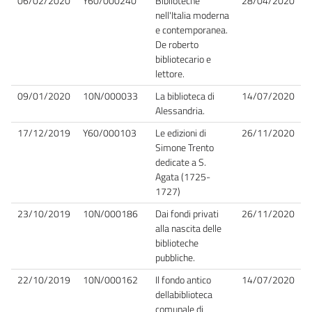
06/02/2020
Y60/000240
Biblioteche
28/04/2020
nell'Italia moderna
e contemporanea.
De roberto
bibliotecario e
lettore.
09/01/2020
10N/000033
La biblioteca di
14/07/2020
Alessandria.
17/12/2019
Y60/000103
Le edizioni di
26/11/2020
Simone Trento
dedicate a S.
Agata (1725-
1727)
23/10/2019
10N/000186
Dai fondi privati
26/11/2020
alla nascita delle
biblioteche
pubbliche.
22/10/2019
10N/000162
Il fondo antico
14/07/2020
dellabiblioteca
comunale di