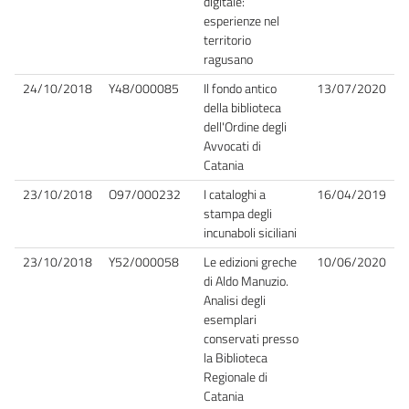
digitale:
esperienze nel
territorio
ragusano
24/10/2018
Y48/000085
Il fondo antico
13/07/2020
della biblioteca
dell'Ordine degli
Avvocati di
Catania
23/10/2018
O97/000232
I cataloghi a
16/04/2019
stampa degli
incunaboli siciliani
23/10/2018
Y52/000058
Le edizioni greche
10/06/2020
di Aldo Manuzio.
Analisi degli
esemplari
conservati presso
la Biblioteca
Regionale di
Catania