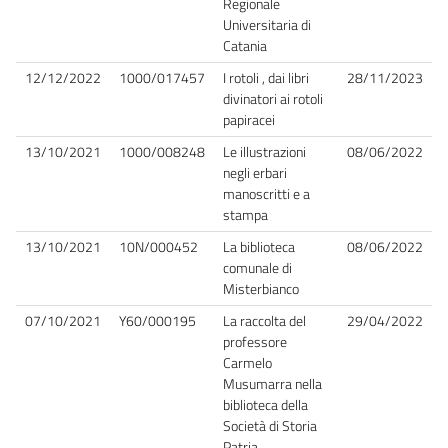
Regionale
Universitaria di
Catania
12/12/2022
1000/017457
I rotoli , dai libri
28/11/2023
divinatori ai rotoli
papiracei
13/10/2021
1000/008248
Le illustrazioni
08/06/2022
negli erbari
manoscritti e a
stampa
13/10/2021
10N/000452
La biblioteca
08/06/2022
comunale di
Misterbianco
07/10/2021
Y60/000195
La raccolta del
29/04/2022
professore
Carmelo
Musumarra nella
biblioteca della
Società di Storia
Patria