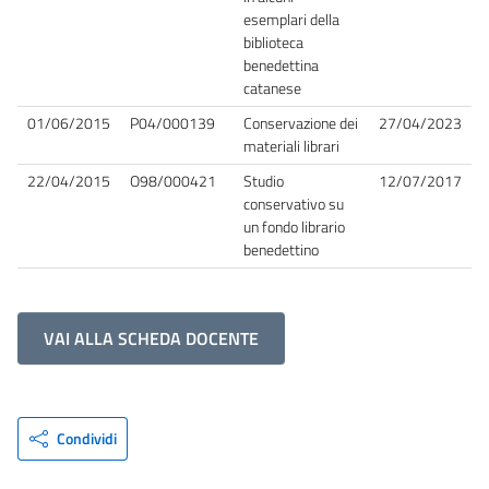
esemplari della
biblioteca
benedettina
catanese
01/06/2015
P04/000139
Conservazione dei
27/04/2023
materiali librari
22/04/2015
O98/000421
Studio
12/07/2017
conservativo su
un fondo librario
benedettino
VAI ALLA SCHEDA DOCENTE
Condividi