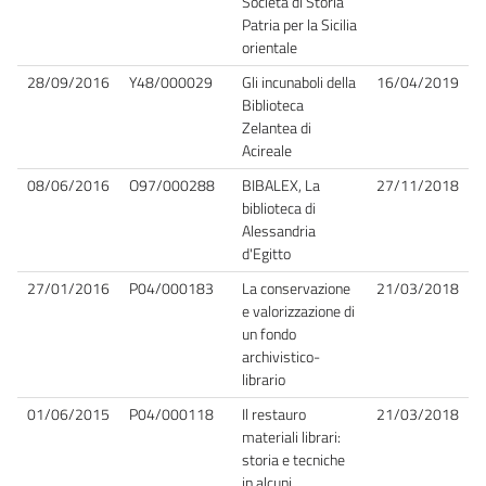
Società di Storia
Patria per la Sicilia
orientale
28/09/2016
Y48/000029
Gli incunaboli della
16/04/2019
Biblioteca
Zelantea di
Acireale
08/06/2016
O97/000288
BIBALEX, La
27/11/2018
biblioteca di
Alessandria
d'Egitto
27/01/2016
P04/000183
La conservazione
21/03/2018
e valorizzazione di
un fondo
archivistico-
librario
01/06/2015
P04/000118
Il restauro
21/03/2018
materiali librari:
storia e tecniche
in alcuni