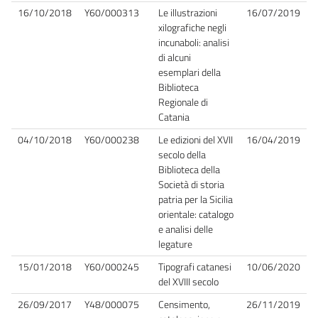
16/10/2018
Y60/000313
Le illustrazioni
16/07/2019
xilografiche negli
incunaboli: analisi
di alcuni
esemplari della
Biblioteca
Regionale di
Catania
04/10/2018
Y60/000238
Le edizioni del XVII
16/04/2019
secolo della
Biblioteca della
Società di storia
patria per la Sicilia
orientale: catalogo
e analisi delle
legature
15/01/2018
Y60/000245
Tipografi catanesi
10/06/2020
del XVIII secolo
26/09/2017
Y48/000075
Censimento,
26/11/2019