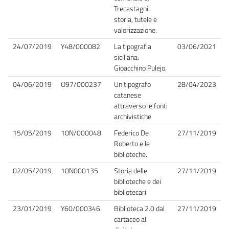
Trecastagni:
storia, tutele e
valorizzazione.
24/07/2019
Y48/000082
La tipografia
03/06/2021
siciliana:
Gioacchino Pulejo.
04/06/2019
O97/000237
Un tipografo
28/04/2023
catanese
attraverso le fonti
archivistiche
15/05/2019
10N/000048
Federico De
27/11/2019
Roberto e le
biblioteche.
02/05/2019
10N000135
Storia delle
27/11/2019
biblioteche e dei
bibliotecari
23/01/2019
Y60/000346
Biblioteca 2.0 dal
27/11/2019
cartaceo al