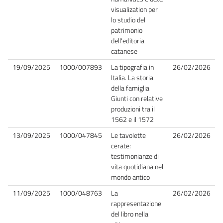
visualization per
lo studio del
patrimonio
dell'editoria
catanese
19/09/2025
1000/007893
La tipografia in
26/02/2026
Italia. La storia
della famiglia
Giunti con relative
produzioni tra il
1562 e il 1572
13/09/2025
1000/047845
Le tavolette
26/02/2026
cerate:
testimonianze di
vita quotidiana nel
mondo antico
11/09/2025
1000/048763
La
26/02/2026
rappresentazione
del libro nella