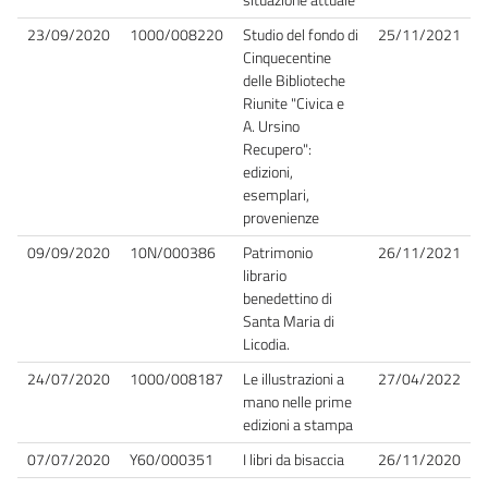
23/09/2020
1000/008220
Studio del fondo di
25/11/2021
Cinquecentine
delle Biblioteche
Riunite "Civica e
A. Ursino
Recupero":
edizioni,
esemplari,
provenienze
09/09/2020
10N/000386
Patrimonio
26/11/2021
librario
benedettino di
Santa Maria di
Licodia.
24/07/2020
1000/008187
Le illustrazioni a
27/04/2022
mano nelle prime
edizioni a stampa
07/07/2020
Y60/000351
I libri da bisaccia
26/11/2020