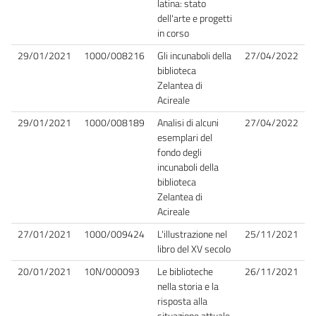
latina: stato
dell'arte e progetti
in corso
29/01/2021
1000/008216
Gli incunaboli della
27/04/2022
biblioteca
Zelantea di
Acireale
29/01/2021
1000/008189
Analisi di alcuni
27/04/2022
esemplari del
fondo degli
incunaboli della
biblioteca
Zelantea di
Acireale
27/01/2021
1000/009424
L'illustrazione nel
25/11/2021
libro del XV secolo
20/01/2021
10N/000093
Le biblioteche
26/11/2021
nella storia e la
risposta alla
situazione attuale